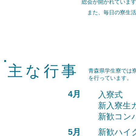
​総会が開かれていま
また、毎日の寮生活
主な行事
青森県学生寮では
を行っています。
4月
入寮式
新入寮生
新歓コン
5月
新歓ハイ