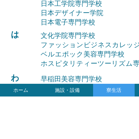
日本工学院専門学校
日本デザイナー学院
日本電子専門学校
は
文化学院専門学校
​ファッションビジネスカレッ
ベルエポック美容専門学校
ホスピタリティーツーリズム
わ
早稲田美容専門学校
ホーム
施設・設備
寮生活
© 2016 青森県学生寮･公益財団法人青森県育英奨学会