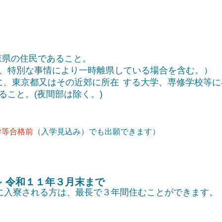
森県の住民であること。
、特別な事情により一時離県している場合を含む。）
月に、東京都又はその近郊に所在
する大学、専修学校等に
ること。
(夜間部は除く。)
学等合格前
（入学見込み）でも出願できます）
～
令和１１年３月末まで
に入寮される方は、最長で３年間住むことができます。