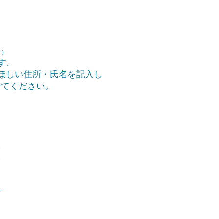
す）
す。
ほしい住所・氏名を記入し
してください。
。