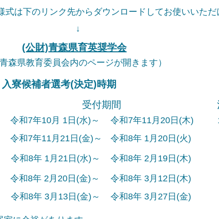
様式は下のリンク先からダウンロードしてお使いいただ
↓
(公財)青森県育英奨学会
青森県教育委員会内のページが開きます）
・入寮候補者選考(決定)時期
受付期間
令和7年10月 1日(水)～
令和7年11月20日(木)
令和7年11月21日(金)～
令和8年 1月20日(火)
令和8年 1月21日(水)～
令和8年 2月19日(木)
令和8年 2月20日(金)～
令和8年 3月12日(木)
令和8年 3月13日(金)～
令和8年 3月27日(金)