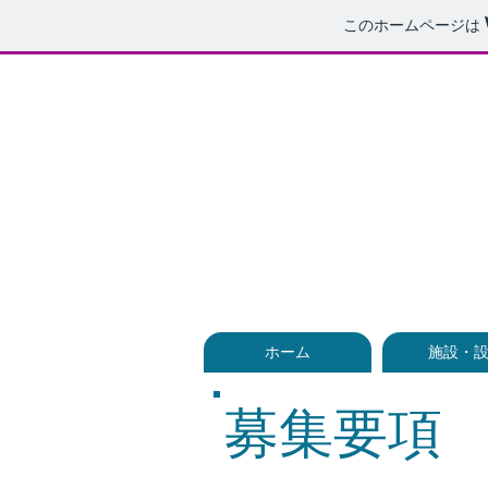
このホームページは
ホーム
施設・
募集要項