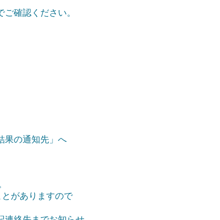
でご確認ください。
結果の通知先」へ
。
ことがありますので
記連絡先まで
お知らせ